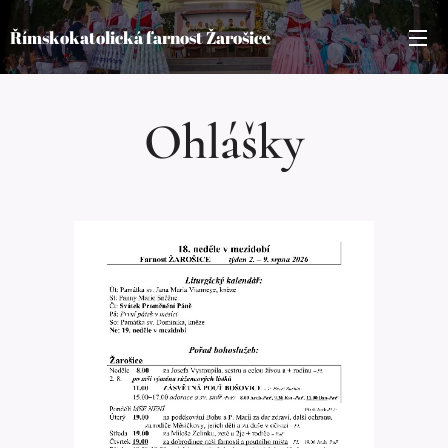
Římskokatolická farnost Žarošice
Ohlášky