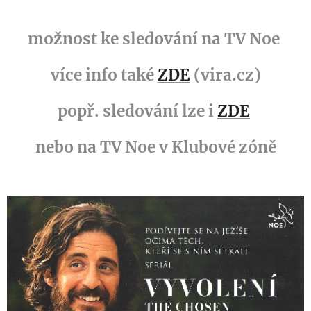
možnost ke sledování na TV Noe
více info také
ZDE
(vira.cz)
popř. sledování lze i
ZDE
nebo na TV Noe v Klubové zóně