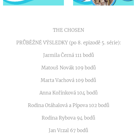
THE CHOSEN
PRŮBĚŽNÉ VÝSLEDKY (po 8. epizodě 5. série):
Jarmila Černá 111 bodů
Matouš Novák 109 bodů
Marta Vachová 109 bodů
Anna Kořínková 104 bodů
Rodina Otáhalová a Pípova 102 bodů
Rodina Rybova 94 bodů
Jan Vrzal 67 bodů