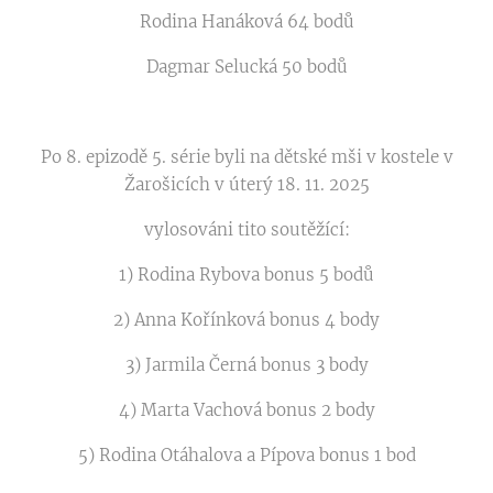
Rodina Hanáková 64 bodů
Dagmar Selucká 50 bodů
Po 8. epizodě 5. série byli na dětské mši v kostele v
Žarošicích v úterý 18. 11. 2025
vylosováni tito soutěžící:
1) Rodina Rybova bonus 5 bodů
2) Anna Kořínková bonus 4 body
3) Jarmila Černá bonus 3 body
4) Marta Vachová bonus 2 body
5) Rodina Otáhalova a Pípova bonus 1 bod