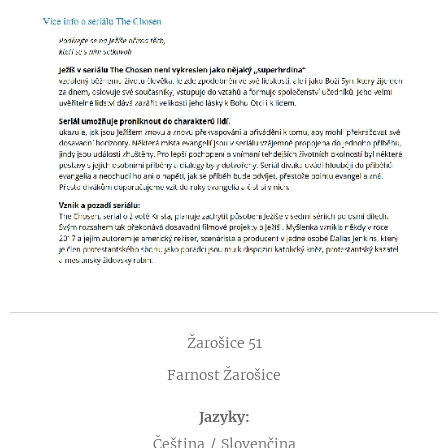
Žarošice 51
Farnost Žarošice
Jazyky
Čeština
Slovenčina